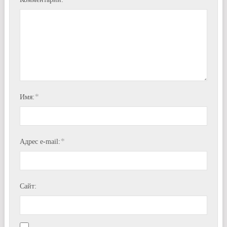
*
Имя:
*
Адрес e-mail:
Сайт: