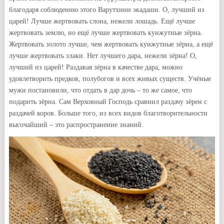
благодаря соблюдению этого Варутхини экадаши. О, лучший из
царей! Лучше жертвовать слона, нежели лошадь. Ещё лучше
жертвовать землю, но ещё лучше жертвовать кунжутные зёрна.
Жертвовать золото лучше, чем жертвовать кунжутные зёрна, а ещё
лучше жертвовать злаки. Нет лучшего дара, нежели зёрна! О,
лучший из царей! Раздавая зёрна в качестве дара, можно
удовлетворить предков, полубогов и всех живых существ. Учёные
мужи постановили, что отдать в дар дочь – то же самое, что
подарить зёрна. Сам Верховный Господь сравнил раздачу зёрен с
раздачей коров. Больше того, из всех видов благотворительности
высочайший – это распространение знаний.