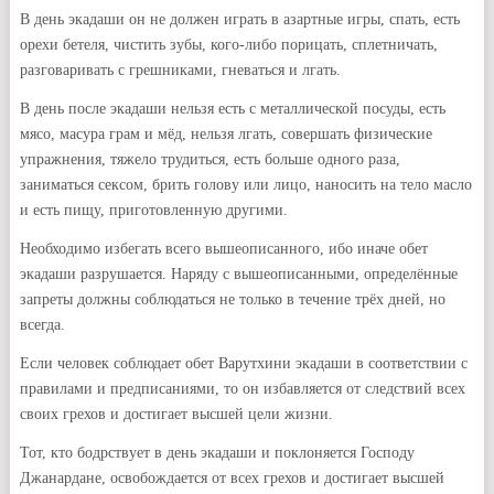
В день экадаши он не должен играть в азартные игры, спать, есть
орехи бетеля, чистить зубы, кого-либо порицать, сплетничать,
разговаривать с грешниками, гневаться и лгать.
В день после экадаши нельзя есть с металлической посуды, есть
мясо, масура грам и мёд, нельзя лгать, совершать физические
упражнения, тяжело трудиться, есть больше одного раза,
заниматься сексом, брить голову или лицо, наносить на тело масло
и есть пищу, приготовленную другими.
Необходимо избегать всего вышеописанного, ибо иначе обет
экадаши разрушается. Наряду с вышеописанными, определённые
запреты должны соблюдаться не только в течение трёх дней, но
всегда.
Если человек соблюдает обет Варутхини экадаши в соответствии с
правилами и предписаниями, то он избавляется от следствий всех
своих грехов и достигает высшей цели жизни.
Тот, кто бодрствует в день экадаши и поклоняется Господу
Джанардане, освобождается от всех грехов и достигает высшей