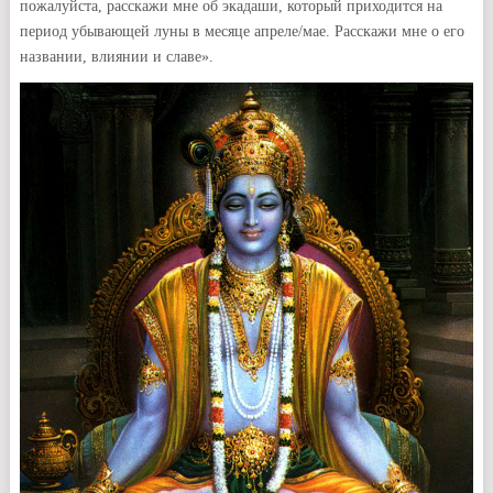
пожалуйста, расскажи мне об экадаши, который приходится на
период убывающей луны в месяце апреле/мае. Расскажи мне о его
названии, влиянии и славе».