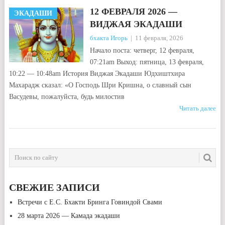
12 ФЕВРАЛЯ 2026 —
ЭКАДАШИ
ВИДЖАЯ ЭКАДАШИ
бхакта Игорь
|
11 февраля, 2026
Начало поста: четверг, 12 февраля,
07:21am Выход: пятница, 13 февраля,
10:22 — 10:48am История Виджая Экадаши Юдхиштхира
Махарадж сказал: «О Господь Шри Кришна, о славный сын
Васудевы, пожалуйста, будь милостив
Читать далее
НАВИГАЦИЯ
ПО
ЗАПИСЯМ
СВЕЖИЕ ЗАПИСИ
Встречи с Е.С. Бхакти Бринга Говиндой Свами
28 марта 2026 — Камада экадаши