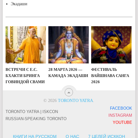
Экадаши
ВСТРЕЧИ С Е.С.
28 МАРТА 2026 —
ФЕСТИВАЛЬ
БХАКТИ БРИНГА
КАМАДА ЭКАДАШИ
ВАЙШНАВА САНГА
ГОВИНДОЙ СВАМИ
2026
© 2026
TORONTO YATRA
.
FACEBOOK
TORONTO YATRA | ISKCON
INSTAGRAM
RUSSIAN-SPEAKING TORONTO
YOUTUBE
КНИГИ НА РУССКОМ
О НАС
7 ЦЕЛЕЙ ИСККОН