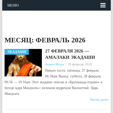
МЕНЮ
МЕСЯЦ:
ФЕВРАЛЬ 2026
27 ФЕВРАЛЯ 2026 —
ЭКАДАШИ
АМАЛАКИ ЭКАДАШИ
бхакта Игорь
|
26 февраля, 2026
Начало поста: пятница, 27 февраля,
06:58am Выход: суббота, 28 февраля,
06:56 — 10:16am Этот экадаши описан в «Брахманда-пуране» в
беседе царя Мандхаты с великим мудрецом Васиштхой. Царь
Мандхата
Читать далее