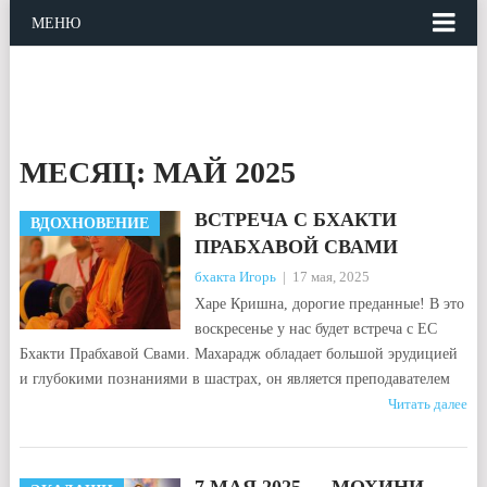
МЕНЮ
МЕСЯЦ:
МАЙ 2025
ВСТРЕЧА С БХАКТИ
ВДОХНОВЕНИЕ
ПРАБХАВОЙ СВАМИ
бхакта Игорь
|
17 мая, 2025
Харе Кришна, дорогие преданные! В это
воскресенье у нас будет встреча с ЕС
Бхакти Прабхавой Свами. Махарадж обладает большой эрудицией
и глубокими познаниями в шастрах, он является преподавателем
Читать далее