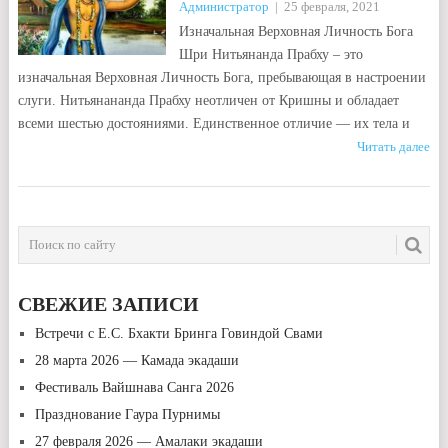
Администратор
|
25 февраля, 2021
Изначальная Верховная Личность Бога
Шри Нитьянанда Прабху – это
изначальная Верховная Личность Бога, пребывающая в настроении
слуги. Нитьянананда Прабху неотличен от Кришны и обладает
всеми шестью достояниями. Единственное отличие — их тела и
Читать далее
НАВИГАЦИЯ
ПО
ЗАПИСЯМ
СВЕЖИЕ ЗАПИСИ
Встречи с Е.С. Бхакти Бринга Говиндой Свами
28 марта 2026 — Камада экадаши
Фестиваль Вайшнава Санга 2026
Празднование Гаура Пурнимы
27 февраля 2026 — Амалаки экадаши