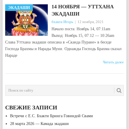
14 НОЯБРЯ — УТТХАНА
ЭКАДАШИ
ЭКАДАШИ
бхакта Игорь
|
12 ноября, 2021
Начало поста: Ноябрь 14, 07:11am
Выход: Ноябрь 15, 07:12 — 10:26am
Слава Уттхана экадаши описана в «Сканда Пуране» в беседе
Господа Брахмы и Нарады Муни. Однажды Господь Брахма сказал
Нараде
Читать далее
НАВИГАЦИЯ
ПО
ЗАПИСЯМ
СВЕЖИЕ ЗАПИСИ
Встречи с Е.С. Бхакти Бринга Говиндой Свами
28 марта 2026 — Камада экадаши