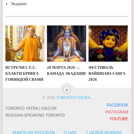
Экадаши
ВСТРЕЧИ С Е.С.
28 МАРТА 2026 —
ФЕСТИВАЛЬ
БХАКТИ БРИНГА
КАМАДА ЭКАДАШИ
ВАЙШНАВА САНГА
ГОВИНДОЙ СВАМИ
2026
© 2026
TORONTO YATRA
.
FACEBOOK
TORONTO YATRA | ISKCON
INSTAGRAM
RUSSIAN-SPEAKING TORONTO
YOUTUBE
КНИГИ НА РУССКОМ
О НАС
7 ЦЕЛЕЙ ИСККОН