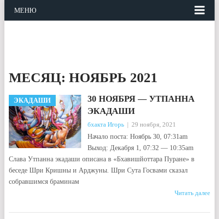
МЕНЮ
МЕСЯЦ:
НОЯБРЬ 2021
30 НОЯБРЯ — УТПАННА
ЭКАДАШИ
ЭКАДАШИ
бхакта Игорь
|
29 ноября, 2021
Начало поста: Ноябрь 30, 07:31am
Выход: Декабря 1, 07:32 — 10:35am
Слава Утпанна экадаши описана в «Бхавишйоттара Пуране» в
беседе Шри Кришны и Арджуны. Шри Сута Госвами сказал
собравшимся браминам
Читать далее