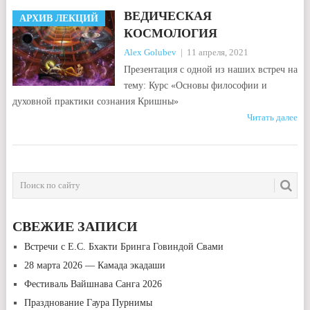
ВЕДИЧЕСКАЯ
АРХИВ ЛЕКЦИЙ
КОСМОЛОГИЯ
Alex Golubev
|
11 апреля, 2021
Презентация с одной из наших встреч на
тему: Курс «Основы философии и
духовной практики сознания Кришны»
Читать далее
НАВИГАЦИЯ
ПО
ЗАПИСЯМ
СВЕЖИЕ ЗАПИСИ
Встречи с Е.С. Бхакти Бринга Говиндой Свами
28 марта 2026 — Камада экадаши
Фестиваль Вайшнава Санга 2026
Празднование Гаура Пурнимы