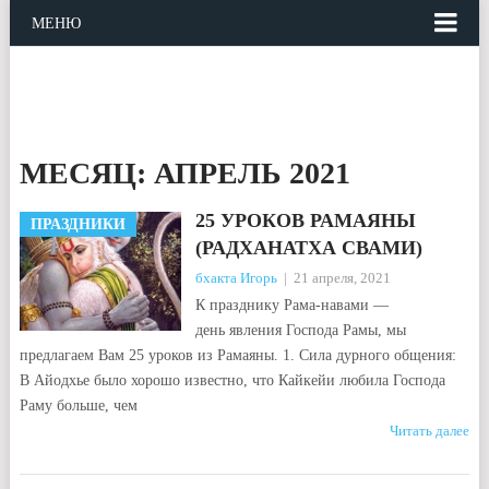
МЕНЮ
МЕСЯЦ:
АПРЕЛЬ 2021
25 УРОКОВ РАМАЯНЫ
ПРАЗДНИКИ
(РАДХАНАТХА СВАМИ)
бхакта Игорь
|
21 апреля, 2021
К празднику Рама-навами —
день явления Господа Рамы, мы
предлагаем Вам 25 уроков из Рамаяны. 1. Сила дурного общения:
В Айодхье было хорошо известно, что Кайкейи любила Господа
Раму больше, чем
Читать далее