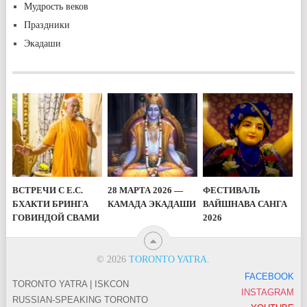
Мудрость веков
Праздники
Экадаши
ВСТРЕЧИ С Е.С.
28 МАРТА 2026 —
ФЕСТИВАЛЬ
БХАКТИ БРИНГА
КАМАДА ЭКАДАШИ
ВАЙШНАВА САНГА
ГОВИНДОЙ СВАМИ
2026
© 2026
TORONTO YATRA
.
FACEBOOK
TORONTO YATRA | ISKCON
INSTAGRAM
RUSSIAN-SPEAKING TORONTO