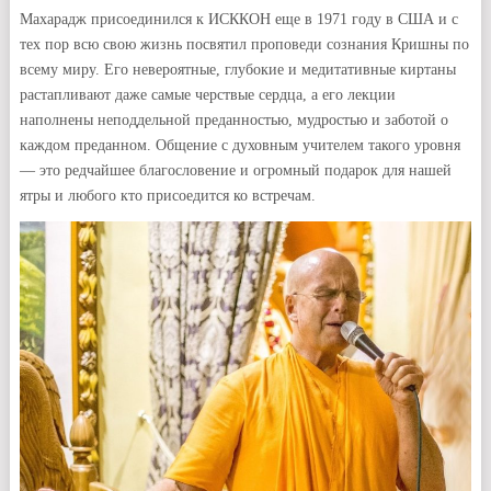
Махарадж присоединился к ИСККОН еще в 1971 году в США и с
тех пор всю свою жизнь посвятил проповеди сознания Кришны по
всему миру. Его невероятные, глубокие и медитативные киртаны
растапливают даже самые черствые сердца, а его лекции
наполнены неподдельной преданностью, мудростью и заботой о
каждом преданном. Общение с духовным учителем такого уровня
— это редчайшее благословение и огромный подарок для нашей
ятры и любого кто присоедится ко встречам.