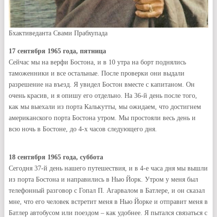
Бхактиведанта Свами Прабхупада
17 сентября 1965 года, пятница
Сейчас мы на верфи Бостона, и в 10 утра на борт поднялись
таможенники и все остальные. После проверки они выдали
разрешение на въезд. Я увидел Бостон вместе с капитаном. Он
очень красив, и я опишу его отдельно. На 36-й день после того,
как мы выехали из порта Калькутты, мы ожидаем, что достигнем
американского порта Бостона утром. Мы простояли весь день и
всю ночь в Бостоне, до 4-х часов следующего дня.
18 сентября 1965 года, суббота
Сегодня 37-й день нашего путешествия, и в 4-е часа дня мы вышли
из порта Бостона и направились в Нью Йорк. Утром у меня был
телефонный разговор с Гопал П. Агарвалом в Батлере, и он сказал
мне, что его человек встретит меня в Нью Йорке и отправит меня в
Батлер автобусом или поездом – как удобнее. Я пытался связаться с