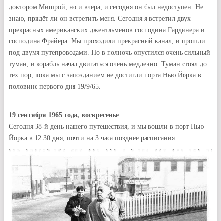
доктором Мишрой, но и вчера, и сегодня он был недоступен. Не
знаю, придёт ли он встретить меня. Сегодня я встретил двух
прекрасных американских джентльменов господина Гардинера и
господина Фрайера. Мы проходили прекрасный канал, и прошли
под двумя путепроводами. Но в полночь опустился очень сильный
туман, и корабль начал двигаться очень медленно. Туман стоял до
тех пор, пока мы с запозданием не достигли порта Нью Йорка в
половине первого дня 19/9/65.
19 сентября 1965 года, воскресенье
Сегодня 38-й день нашего путешествия, и мы вошли в порт Нью
Йорка в 12.30 дня, почти на 3 часа позднее расписания