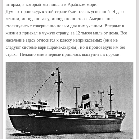
шторма, в который мы попали в Арабском море.
Думаю, проповедь в этой стране будет очень успешной. Я даю
лекции, иногда по часу, иногда по полтора. Американцы
столкнулись с совершенно новым для них учением. Впервые в
жизни я приехал в чужую страну, за 12 тысяч миль от дома. Все
население здесь относится к классу неприкасаемых (они не
следуют системе варнашрама-дхармы), но я проповедую им без
страха. Недавно мне впервые пришлось выступить в церкви.