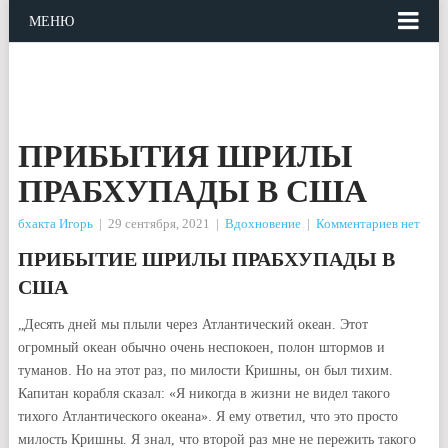
МЕНЮ
ПРИБЫТИЯ ШРИЛЫ
ПРАБХУПАДЫ В США
бхакта Игорь
|
29 сентября, 2021
|
Вдохновение
|
Комментариев нет
ПРИБЫТИЕ ШРИЛЫ ПРАБХУПАДЫ В
США
„Десять дней мы плыли через Атлантический океан. Этот
огромный океан обычно очень неспокоен, полон штормов и
туманов. Но на этот раз, по милости Кришны, он был тихим.
Капитан корабля сказал: «Я никогда в жизни не видел такого
тихого Атлантического океана». Я ему ответил, что это просто
милость Кришны. Я знал, что второй раз мне не пережить такого