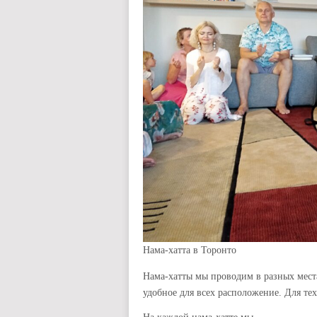
Нама-хатта в Торонто
Нама-хатты мы проводим в разных места
удобное для всех расположение. Для тех