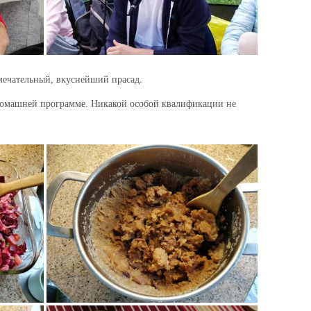
мечательный, вкуснейший прасад.
 домашней программе. Никакой особой квалификации не