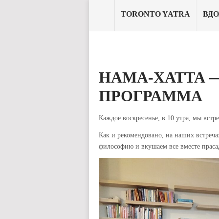
TORONTO YATRA
ВД
НАМА-ХАТТА
ПРОГРАММА
Каждое воскресенье, в 10 утра, мы вст
Как и рекомендовано, на наших встреча
философию и вкушаем все вместе праса