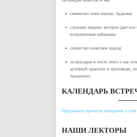
На каждой нама-хатте мы
совместно поем киртан, баджаны
слушаем лекцию, которую дает кто
возвышенные вайшнавы
совместно почитаем прасад
за прасадом и после этого у нас е
духовной практике и проповеди, п
преданных.
КАЛЕНДАРЬ ВСТРЕ
Предложить провести программу у себя
НАШИ ЛЕКТОРЫ