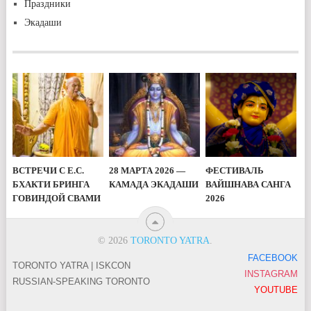
Праздники
Экадаши
ВСТРЕЧИ С Е.С.
28 МАРТА 2026 —
ФЕСТИВАЛЬ
БХАКТИ БРИНГА
КАМАДА ЭКАДАШИ
ВАЙШНАВА САНГА
ГОВИНДОЙ СВАМИ
2026
© 2026
TORONTO YATRA
.
FACEBOOK
TORONTO YATRA | ISKCON
INSTAGRAM
RUSSIAN-SPEAKING TORONTO
YOUTUBE