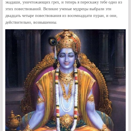
экадаши, уничтожающих грех, и теперь я перескажу тебе одно из
этих повествований. Великие ученые мудрецы выбрали эти
двадцать четыре повествования из восемнадцати пуран, и они,
действительно, возвышенны.