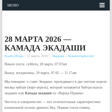
МЕНЮ
28 МАРТА 2026 —
КАМАДА ЭКАДАШИ
бхакта Игорь
|
27 марта, 2026
|
Экадаши
|
Комментариев нет
Начало поста: суббота, 28 марта, 07:07am
Выход: воскресенье, 29 марта, 07:05 — 11:17am
Мы поведаем о славе Экадаши, приходящего в две светлые недели
месяца чайтри (март-апрель), который называется Чайтра-шукла
экадаши или
Камада экадаши
из «Вараха Пураны».
Чистота и совершенство — вот отличительные характеристики
изначальной поэзии древних Вед. Первые стихи-гимны,