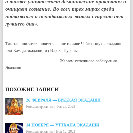
а также уничтожает демонические проклятия и
очищает сознание. Во всех трех мирах среди
подвижных и неподвижных живых существ нет
лучшего дня».
Так заканчивается повествование о славе Чайтра-шукла экадаши,
или Камада экадаши, из Вараха Пураны.
Желаем успешного соблюдения
Экадаши!
ПОХОЖИЕ ЗАПИСИ
26 ФЕВРАЛЯ — ВИДЖАЯ ЭКАДАШИ
Комментариев нет
|
Фев 25, 2022
14 НОЯБРЯ — УТТХАНА ЭКАДАШИ
Комментариев нет
|
Ноя 12, 2021