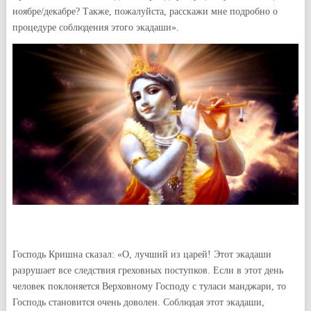
ноябре/декабре? Также, пожалуйста, расскажи мне подробно о
процедуре соблюдения этого экадаши».
Господь Кришна сказал: «О, лучший из царей! Этот экадаши
разрушает все следствия греховных поступков. Если в этот день
человек поклоняется Верховному Господу с туласи манджари, то
Господь становится очень доволен. Соблюдая этот экадаши,