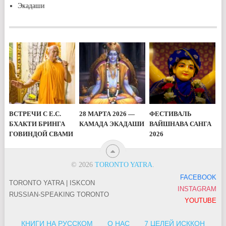
Экадаши
ВСТРЕЧИ С Е.С.
28 МАРТА 2026 —
ФЕСТИВАЛЬ
БХАКТИ БРИНГА
КАМАДА ЭКАДАШИ
ВАЙШНАВА САНГА
ГОВИНДОЙ СВАМИ
2026
© 2026
TORONTO YATRA
.
FACEBOOK
TORONTO YATRA | ISKCON
INSTAGRAM
RUSSIAN-SPEAKING TORONTO
YOUTUBE
КНИГИ НА РУССКОМ
О НАС
7 ЦЕЛЕЙ ИСККОН