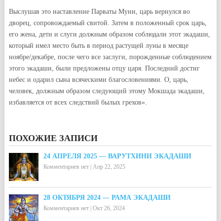
Выслушав это наставление Парваты Муни, царь вернулся во
дворец, сопровождаемый свитой. Затем в положенный срок царь,
его жена, дети и слуги должным образом соблюдали этот экадаши,
который имел место быть в период растущей луны в месяце
ноябре/декабре, после чего все заслуги, порожденные соблюдением
этого экадаши, были предложены отцу царя. Последний достиг
небес и одарил сына всяческими благословениями. О, царь,
человек, должным образом следующий этому Мокшада экадаши,
избавляется от всех следствий былых грехов».
ПОХОЖИЕ ЗАПИСИ
24 АПРЕЛЯ 2025 — ВАРУТХИНИ ЭКАДАШИ
Комментариев нет
|
Апр 22, 2025
28 ОКТЯБРЯ 2024 — РАМА ЭКАДАШИ
Комментариев нет
|
Окт 26, 2024