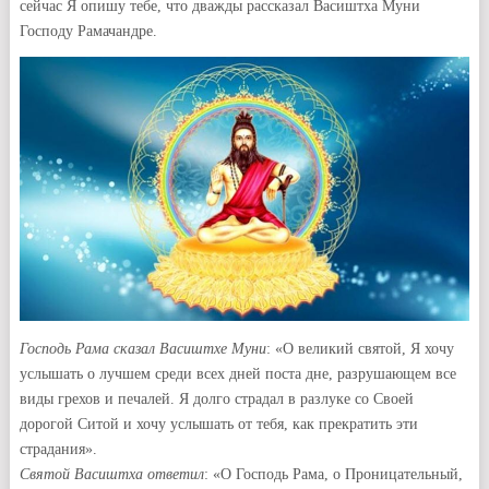
сейчас Я опишу тебе, что дважды рассказал Васиштха Муни
Господу Рамачандре.
Господь Рама сказал Васиштхе Муни
: «О великий святой, Я хочу
услышать о лучшем среди всех дней поста дне, разрушающем все
виды грехов и печалей. Я долго страдал в разлуке со Своей
дорогой Ситой и хочу услышать от тебя, как прекратить эти
страдания».
Святой Васиштха ответил
: «О Господь Рама, о Проницательный,