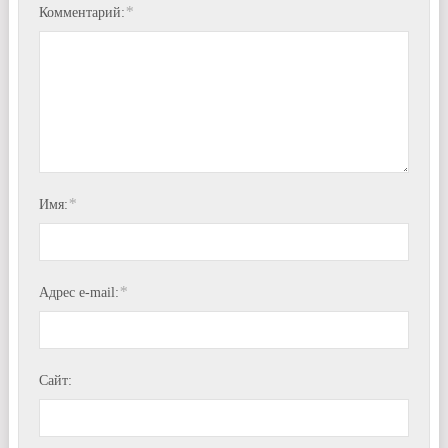
*
Комментарий:
*
Имя:
*
Адрес e-mail:
Сайт: