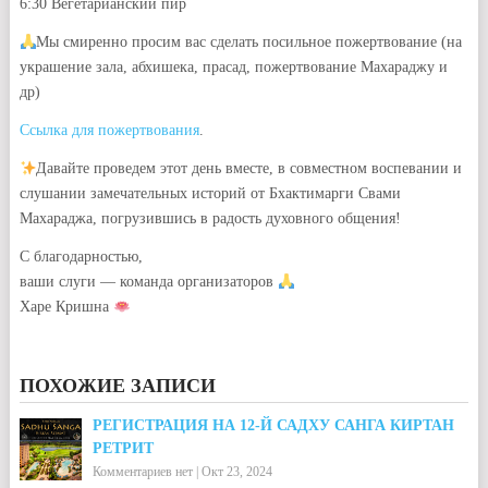
6:30 Вегетарианский пир
Мы смиренно просим вас сделать посильное пожертвование (на
украшение зала, абхишека, прасад, пожертвование Махараджу и
др)
Ссылка для пожертвования
.
Давайте проведем этот день вместе, в совместном воспевании и
слушании замечательных историй от Бхактимарги Свами
Махараджа, погрузившись в радость духовного общения!
С благодарностью,
ваши слуги — команда организаторов
Харе Кришна
ПОХОЖИЕ ЗАПИСИ
РЕГИСТРАЦИЯ НА 12-Й САДХУ САНГА КИРТАН
РЕТРИТ
Комментариев нет
|
Окт 23, 2024