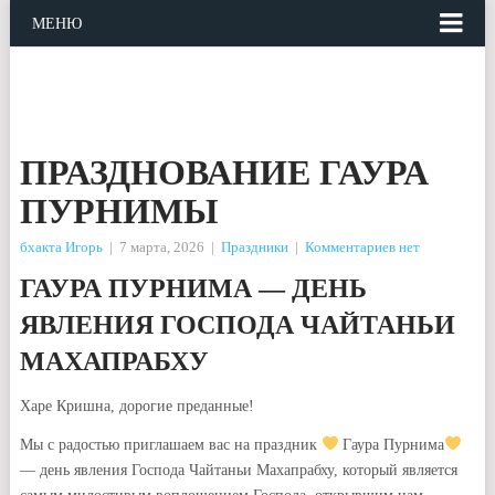
МЕНЮ
ПРАЗДНОВАНИЕ ГАУРА
ПУРНИМЫ
бхакта Игорь
|
7 марта, 2026
|
Праздники
|
Комментариев нет
ГАУРА ПУРНИМА — ДЕНЬ
ЯВЛЕНИЯ ГОСПОДА ЧАЙТАНЬИ
МАХАПРАБХУ
Харе Кришна, дорогие преданные!
Мы с радостью приглашаем вас на праздник
Гаура Пурнима
— день явления Господа Чайтаньи Махапрабху, который является