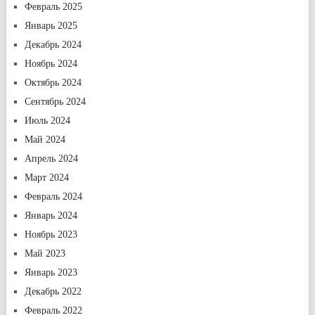
Февраль 2025
Январь 2025
Декабрь 2024
Ноябрь 2024
Октябрь 2024
Сентябрь 2024
Июль 2024
Май 2024
Апрель 2024
Март 2024
Февраль 2024
Январь 2024
Ноябрь 2023
Май 2023
Январь 2023
Декабрь 2022
Февраль 2022