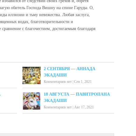
избавился от следствий своих грехов и, обретя
благую обитель Господа Вишну на спине Гаруды. О,
виды иллюзии и тьму невежества. Любая заслуга,
вященных водах, благотворительности и
 сравнение с благочестием, достигаемым благодаря
2 СЕНТЯБРЯ — АННАДА
ЭКАДАШИ
Комментариев нет
|
Сен 1, 2021
А
18 АВГУСТА — ПАВИТРОПАНА
ЭКАДАШИ
Комментариев нет
|
Авг 17, 2021