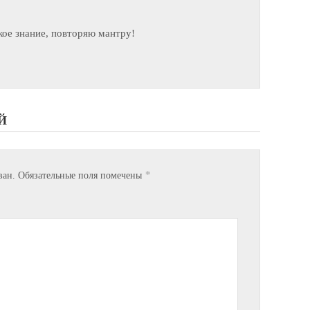
ое знание, повторяю мантру!
Й
*
ван.
Обязательные поля помечены