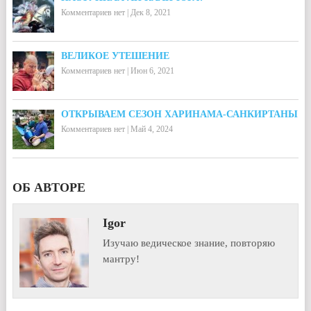
Комментариев нет
|
Дек 8, 2021
ВЕЛИКОЕ УТЕШЕНИЕ
Комментариев нет
|
Июн 6, 2021
ОТКРЫВАЕМ CЕЗОН ХАРИНАМА-САНКИРТАНЫ
Комментариев нет
|
Май 4, 2024
ОБ АВТОРЕ
Igor
Изучаю ведическое знание, повторяю
мантру!