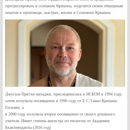
прогрессировать в сознании Кришны, поделятся своим обширным
опытом в проповеди, шастрах, жизни в Сознании Кришны.
Джугала Притхи матаджи, присоединилась к ИСКОН в 1994 году,
затем получила посвящение в 1996 году от Е.С.Тамал Кришны
Госвами, а
в 2000 году получила второе посвящение от своего духовного
учителя. Имеет степень магистра по теологии от Академии
Бхактиведанты (2016 год)