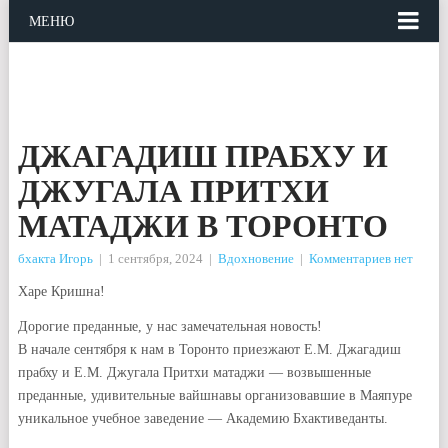
МЕНЮ
ДЖАГАДИШ ПРАБХУ И
ДЖУГАЛА ПРИТХИ
МАТАДЖИ В ТОРОНТО
бхакта Игорь
|
1 сентября, 2024
|
Вдохновение
|
Комментариев нет
Харе Кришна!
Дорогие преданные, у нас замечательная новость!
В начале сентября к нам в Торонто приезжают Е.М. Джагадиш
прабху и Е.М. Джугала Притхи матаджи — возвышенные
преданные, удивительные вайшнавы организовавшие в Маяпуре
уникальное учебное заведение — Академию Бхактиведанты.