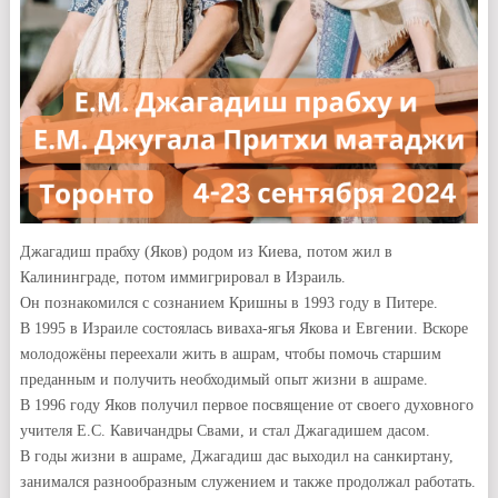
Джагадиш прабху (Яков) родом из Киева, потом жил в
Калининграде, потом иммигрировал в Израиль.
Он познакомился с сознанием Кришны в 1993 году в Питере.
В 1995 в Израиле состоялась виваха-ягья Якова и Евгении. Вскоре
молодожёны переехали жить в ашрам, чтобы помочь старшим
преданным и получить необходимый опыт жизни в ашраме.
В 1996 году Яков получил первое посвящение от своего духовного
учителя Е.С. Кавичандры Свами, и стал Джагадишем дасом.
В годы жизни в ашраме, Джагадиш дас выходил на санкиртану,
занимался разнообразным служением и также продолжал работать.