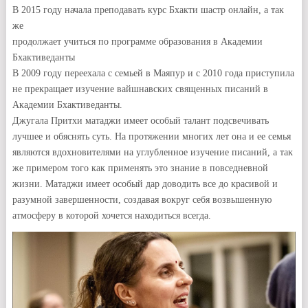
В 2015 году начала преподавать курс Бхакти шастр онлайн, а так
же
продолжает учиться по программе образования в Академии
Бхактиведанты
В 2009 году переехала с семьей в Маяпур и с 2010 года приступила
не прекращает изучение вайшнавских священных писаний в
Академии Бхактиведанты.
Джугала Притхи матаджи имеет особый талант подсвечивать
лучшее и обяснять суть. На протяжении многих лет она и ее семья
являются вдохновителями на углубленное изучение писаний, а так
же примером того как применять это знание в повседневной
жизни. Матаджи имеет особый дар доводить все до красивой и
разумной завершенности, создавая вокруг себя возвышенную
атмосферу в которой хочется находиться всегда.