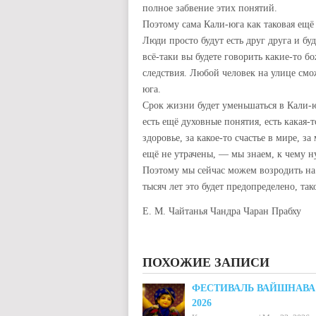
полное забвение этих понятий.
Поэтому сама Кали-юга как таковая ещё 
Люди просто будут есть друг друга и бу
всё-таки вы будете говорить какие-то бо
следствия. Любой человек на улице сможе
юга.
Срок жизни будет уменьшаться в Кали-юг
есть ещё духовные понятия, есть какая-
здоровье, за какое-то счастье в мире, 
ещё не утрачены, — мы знаем, к чему н
Поэтому мы сейчас можем возродить на
тысяч лет это будет предопределено, так
Е. М. Чайтанья Чандра Чаран Прабху
ПОХОЖИЕ ЗАПИСИ
ФЕСТИВАЛЬ ВАЙШНАВА
2026