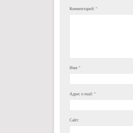
*
Комментарий:
*
Имя:
*
Адрес e-mail:
Сайт: