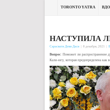
TORONTO YATRA
ВД
НАСТУПИЛА Л
Сарасвати Деви Даси
|
8 декабря, 2021
|
Вопрос
: Поможет ли распространение 
Кали-югу, которая предопределена как 