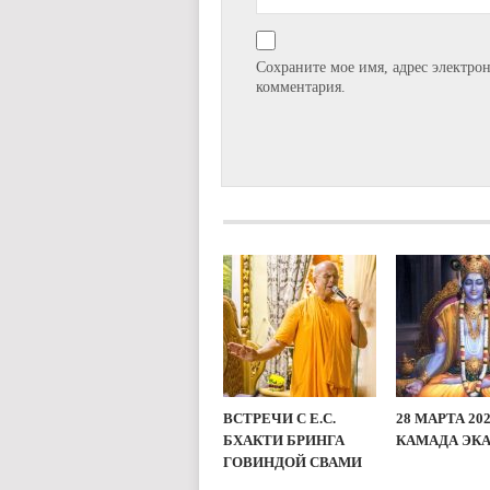
Сохраните мое имя, адрес электро
комментария.
ВСТРЕЧИ С Е.С.
28 МАРТА 20
БХАКТИ БРИНГА
КАМАДА ЭК
ГОВИНДОЙ СВАМИ