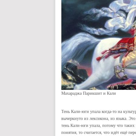
Махараджа Парикшит и Кали
Тень Кали-юги упала когда-то на культу
вычеркнуто из лексикона, из языка. Эт
тень Кали-юги упала, потому что таких 
понятия, то считается, что идёт ещё пе