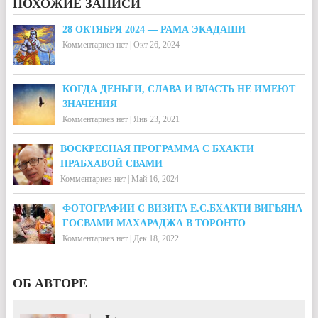
ПОХОЖИЕ ЗАПИСИ
28 ОКТЯБРЯ 2024 — РАМА ЭКАДАШИ
Комментариев нет
|
Окт 26, 2024
КОГДА ДЕНЬГИ, СЛАВА И ВЛАСТЬ НЕ ИМЕЮТ
ЗНАЧЕНИЯ
Комментариев нет
|
Янв 23, 2021
ВОСКРЕСНАЯ ПРОГРАММА С БХАКТИ
ПРАБХАВОЙ СВАМИ
Комментариев нет
|
Май 16, 2024
ФОТОГРАФИИ С ВИЗИТА Е.С.БХАКТИ ВИГЬЯНА
ГОСВАМИ МАХАРАДЖА В ТОРОНТО
Комментариев нет
|
Дек 18, 2022
ОБ АВТОРЕ