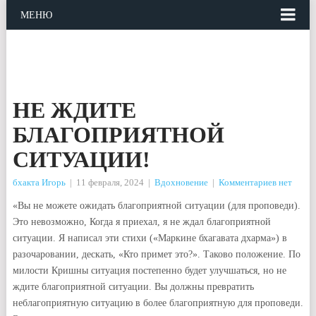
МЕНЮ
НЕ ЖДИТЕ
БЛАГОПРИЯТНОЙ
СИТУАЦИИ!
бхакта Игорь
|
11 февраля, 2024
|
Вдохновение
|
Комментариев нет
«Вы не можете ожидать благоприятной ситуации (для проповеди).
Это невозможно, Когда я приехал, я не ждал благоприятной
ситуации. Я написал эти стихи («Маркине бхагавата дхарма») в
разочаровании, дескать, «Кто примет это?». Таково положение. По
милости Кришны ситуация постепенно будет улучшаться, но не
ждите благоприятной ситуации. Вы должны превратить
неблагоприятную ситуацию в более благоприятную для проповеди.