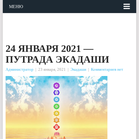
МЕНЮ
24 ЯНВАРЯ 2021 —
ПУТРАДА ЭКАДАШИ
Администратор
|
23 января, 2021
|
Экадаши
|
Комментариев нет