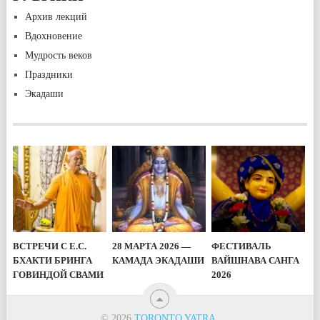
Архив лекций
Вдохновение
Мудрость веков
Праздники
Экадаши
ВСТРЕЧИ С Е.С.
28 МАРТА 2026 —
ФЕСТИВАЛЬ
БХАКТИ БРИНГА
КАМАДА ЭКАДАШИ
ВАЙШНАВА САНГА
ГОВИНДОЙ СВАМИ
2026
© 2026
TORONTO YATRA
.