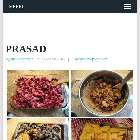
МЕНЮ
PRASAD
Администратор
|
9 декабря, 2021
|
|
Комментариев нет