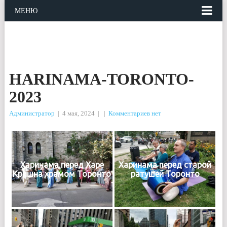
МЕНЮ
HARINAMA-TORONTO-
2023
Администратор
|
4 мая, 2024
|
|
Комментариев нет
Харинама перед Харе
Харинама перед старой
Кришна храмом Торонто
ратушей Торонто