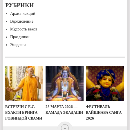
РУБРИКИ
Архив лекций
Вдохновение
Мудрость веков
Праздники
Экадаши
ВСТРЕЧИ С Е.С.
28 МАРТА 2026 —
ФЕСТИВАЛЬ
БХАКТИ БРИНГА
КАМАДА ЭКАДАШИ
ВАЙШНАВА САНГА
ГОВИНДОЙ СВАМИ
2026