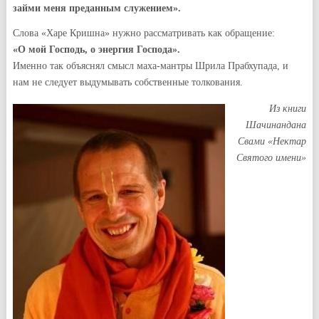
займи меня преданным служением».
Слова «Харе Кришна» нужно рассматривать как обращение:
«О мой Господь, о энергия Господа».
Именно так объяснял смысл маха-мантры Шрила Прабхупада, и
нам не следует выдумывать собственные толкования.
Из книги
Шачинандана
Свами «Нектар
Святого имени»