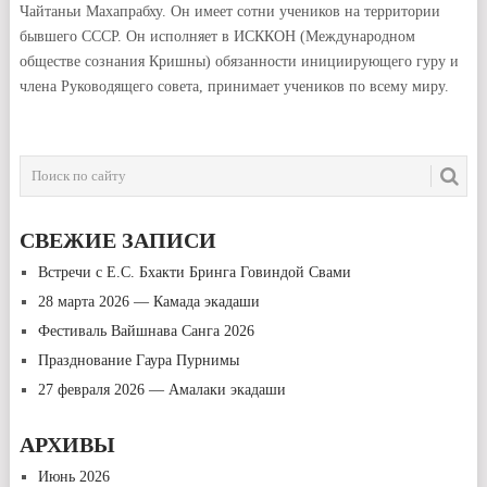
Чайтаньи Махапрабху. Он имеет сотни учеников на территории
бывшего СССР. Он исполняет в ИСККОН (Международном
обществе сознания Кришны) обязанности инициирующего гуру и
члена Руководящего совета, принимает учеников по всему миру.
СВЕЖИЕ ЗАПИСИ
Встречи с Е.С. Бхакти Бринга Говиндой Свами
28 марта 2026 — Камада экадаши
Фестиваль Вайшнава Санга 2026
Празднование Гаура Пурнимы
27 февраля 2026 — Амалаки экадаши
АРХИВЫ
Июнь 2026