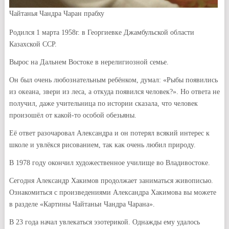
Чайтанья Чандра Чаран прабху
Родился 1 марта 1958г. в Георгиевке Джамбульской области
Казахской ССР.
Вырос на Дальнем Востоке в нерелигиозной семье.
Он был очень любознательным ребёнком, думал: «Рыбы появились
из океана, звери из леса, а откуда появился человек?». Но ответа не
получил, даже учительница по истории сказала, что человек
произошёл от какой-то особой обезьяны.
Её ответ разочаровал Александра и он потерял всякий интерес к
школе и увлёкся рисованием, так как очень любил природу.
В 1978 году окончил художественное училище во Владивостоке.
Сегодня Александр Хакимов продолжает заниматься живописью.
Ознакомиться с произведениями Александра Хакимова вы можете
в разделе «Картины Чайтаньи Чандра Чарана».
В 23 года начал увлекаться эзотерикой. Однажды ему удалось