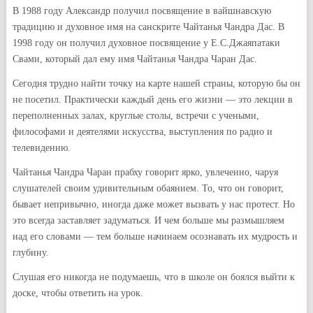
В 1988 году Александр получил посвящение в вайшнавскую
традицию и духовное имя на санскрите Чайтанья Чандра Дас. В
1998 году он получил духовное посвящение у Е.С.Джаяпатаки
Свами, который дал ему имя Чайтанья Чандра Чаран Дас.
Сегодня трудно найти точку на карте нашей страны, которую бы он
не посетил. Практически каждый день его жизни — это лекции в
переполненных залах, круглые столы, встречи с учеными,
философами и деятелями искусства, выступления по радио и
телевидению.
Чайтанья Чандра Чаран прабху говорит ярко, увлеченно, чаруя
слушателей своим удивительным обаянием. То, что он говорит,
бывает непривычно, иногда даже может вызвать у нас протест. Но
это всегда заставляет задуматься. И чем больше мы размышляем
над его словами — тем больше начинаем осознавать их мудрость и
глубину.
Слушая его никогда не подумаешь, что в школе он боялся выйти к
доске, чтобы ответить на урок.