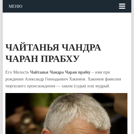
МЕНЮ
ЧАЙТАНЬЯ ЧАНДРА
ЧАРАН ПРАБХУ
Его Милость
Чайтанья Чандра Чаран прабху
– имя при
рождении Александр Геннадьевич Хакимов. Хакимов фамилия
тюрскского происхождения — хаким (судья) или мудрый.